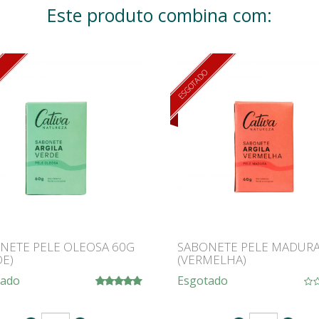
Este produto combina com:
O
ESGOTADO
NETE PELE OLEOSA 60G
SABONETE PELE MADURA
DE)
(VERMELHA)
tado
Esgotado