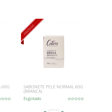
ESGOTADO
 60G
SABONETE PELE NORMAL 60G
(BRANCA)
Esgotado