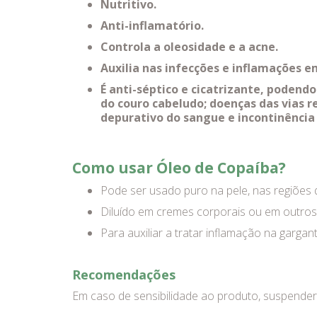
Nutritivo.
Anti-inflamatório.
Controla a oleosidade e a acne.
Auxilia nas infecções e inflamações e
É anti-séptico e cicatrizante, podendo
do couro cabeludo; doenças das vias r
depurativo do sangue e incontinência 
Como usar Óleo de Copaíba?
Pode ser usado puro na pele, nas regiões q
Diluído em cremes corporais ou em outros 
Para auxiliar a tratar inflamação na garga
Recomendações
Em caso de sensibilidade ao produto, suspender 