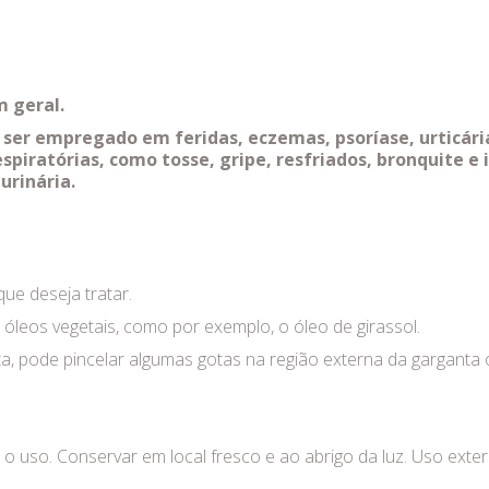
m geral.
 ser empregado em feridas, eczemas, psoríase, urticária
espiratórias, como tosse, gripe, resfriados, bronquite e
urinária.
ue deseja tratar.
óleos vegetais, como por exemplo, o óleo de girassol.
nta, pode pincelar algumas gotas na região externa da garganta 
o uso. Conservar em local fresco e ao abrigo da luz. Uso exter