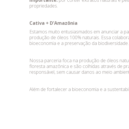
Importante:
por conter extratos naturais e pe
propriedades.
Cativa + D'Amazônia
Estamos muito entusiasmados em anunciar a par
produção de óleos 100% naturais. Essa colabor
bioeconomia e a preservação da biodiversidade.
Nossa parceria foca na produção de óleos natur
floresta amazônica e são colhidas através de p
responsável, sem causar danos ao meio ambient
Além de fortalecer a bioeconomia e a sustentabi