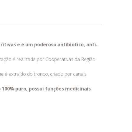
itivas e é um poderoso antibiótico, anti-
ração é realizada por Cooperativas da Região
 é extraído do tronco, criado por canais
 100% puro, possui funções medicinais