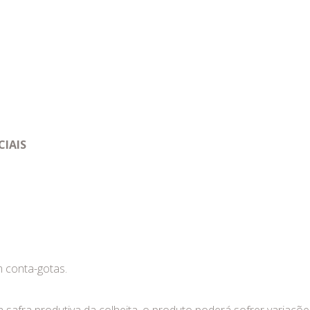
CIAIS
m conta-gotas.