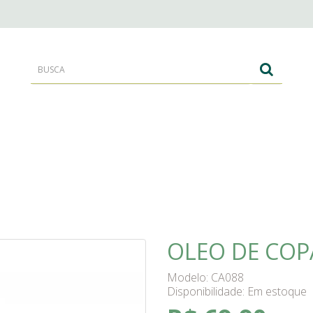
RANTES
CORPO E BANHO
CABELOS
OLEO DE COP
Modelo: CA088
Disponibilidade:
Em estoque