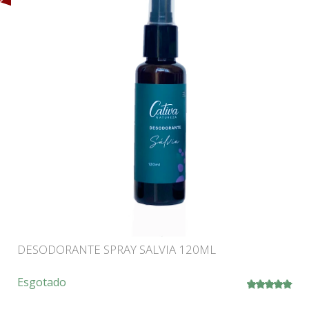
DESODORANTE SPRAY SALVIA 120ML
Esgotado