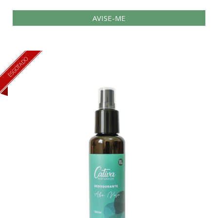
AVISE-ME
ESGOTADO