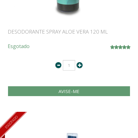
DESODORANTE SPRAY ALOE VERA 120 ML
Esgotado
AVISE-ME
ESGOTADO