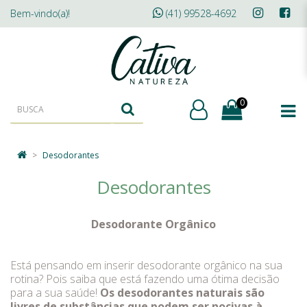
Bem-vindo(a)!
(41) 99528-4692
0
Desodorantes
Desodorantes
Desodorante Orgânico
Está pensando em inserir desodorante orgânico na sua
rotina? Pois saiba que está fazendo uma ótima decisão
para a sua saúde!
Os desodorantes naturais são
livres de substâncias que podem ser nocivas à