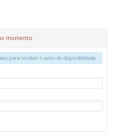
 no momento
xo para receber o aviso de disponibilidade.