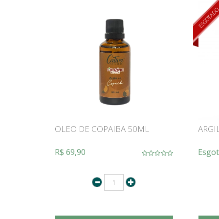
ESGOTAD
OLEO DE COPAIBA 50ML
ARGI
R$ 69,90
Esgo