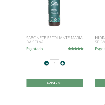
SABONETE ESFOLIANTE MARIA
HIDR
DA SELVA
SELV
Esgotado
Esgo
AVISE-ME