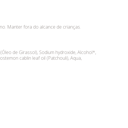
no. Manter fora do alcance de crianças.
* (Óleo de Girassol), Sodium hydroxide, Alcohol*,
ogostemon cablin leaf oil (Patchouli), Aqua,