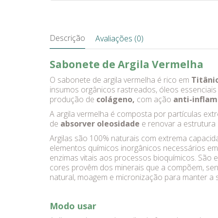
Descrição
Avaliações (0)
Sabonete de Argila Vermelha
O sabonete de argila vermelha é rico em
Titânio
insumos orgânicos rastreados, óleos essenciais 
produção de
colágeno,
com ação
anti-inflam
A argila vermelha é composta por partículas extr
de
absorver oleosidade
e renovar a estrutura 
Argilas são 100% naturais com extrema capacida
elementos químicos inorgânicos necessários e
enzimas vitais aos processos bioquímicos. São 
cores provêm dos minerais que a compõem, sendo
natural, moagem e micronização para manter a su
Modo usar