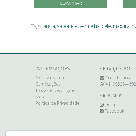
COMPRAR
Tags:
argila
,
sabonete
,
vermelha
,
pele
,
madura
,
r
INFORMAÇÕES
SERVIÇOS AO C
A Cativa Natureza
Contate-nos
Certificações
(41) 99528-4692
Trocas e Devoluções
SIGA-NOS
Frete
Política de Privacidade
instagram
Facebook