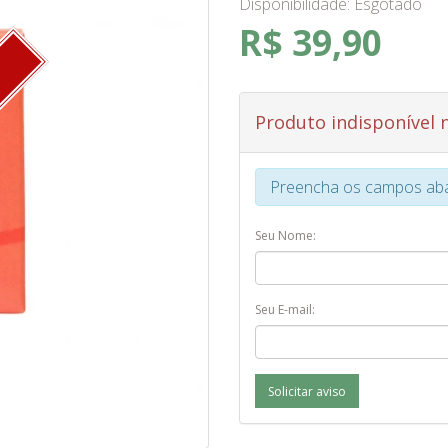
Disponibilidade:
Esgotado
R$ 39,90
O
Produto indisponível
Preencha os campos abai
Seu Nome:
Seu E-mail:
Solicitar aviso