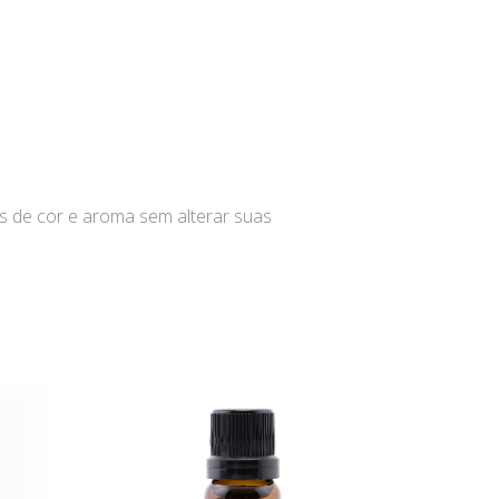
es de cor e aroma sem alterar suas