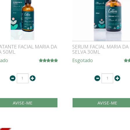
ATANTE FACIAL MARIA DA
SERUM FACIAL MARIA DA
A 50ML
SELVA 30ML
tado
Esgotado
AVISE-ME
AVISE-ME