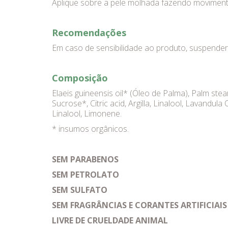
Aplique sobre a pele molhada fazendo moviment
Recomendações
Em caso de sensibilidade ao produto, suspender 
Composição
Elaeis guineensis oil* (Óleo de Palma), Palm stea
Sucrose*, Citric acid, Argilla, Linalool, Lavandula 
Linalool, Limonene.
* insumos orgânicos.
SEM PARABENOS
SEM PETROLATO
SEM SULFATO
SEM FRAGRÂNCIAS E CORANTES ARTIFICIAIS
LIVRE DE CRUELDADE ANIMAL