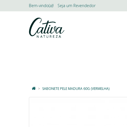
Bem-vindo(a)!
Seja um
Revendedor
LINHAS
SKINCARE
DESODO
SABONETE PELE MADURA 60G (VERMELHA)