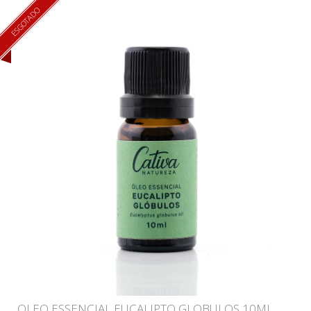
ESGOTADO
OLEO ESSENCIAL EUCALIPTO GLOBULOS 10ML