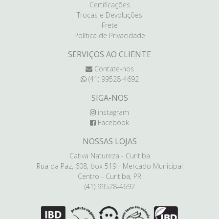
Certificações
Trocas e Devoluções
Frete
Política de Privacidade
SERVIÇOS AO CLIENTE
Contate-nos
(41) 99528-4692
SIGA-NOS
instagram
Facebook
NOSSAS LOJAS
Cativa Natureza - Curitiba
Rua da Paz, 608, box 519 - Mercado Municipal
Centro - Curitiba, PR
(41) 99528-4692