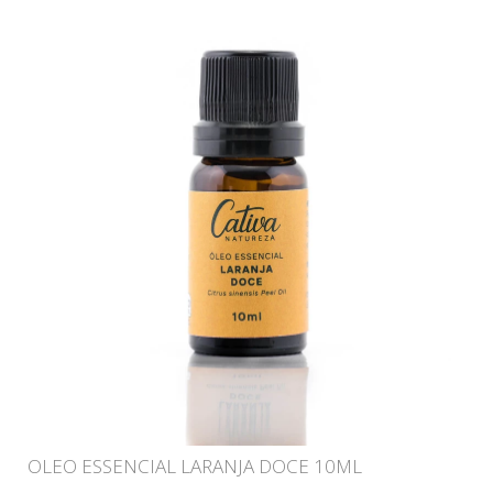
OLEO ESSENCIAL LARANJA DOCE 10ML