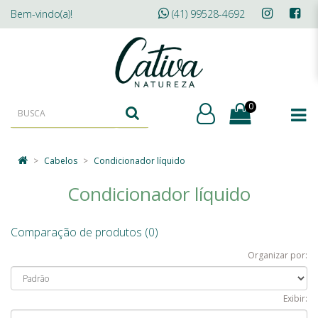
Bem-vindo(a)!
(41) 99528-4692
0
Cabelos
Condicionador líquido
Condicionador líquido
Comparação de produtos (0)
Organizar por:
Exibir: