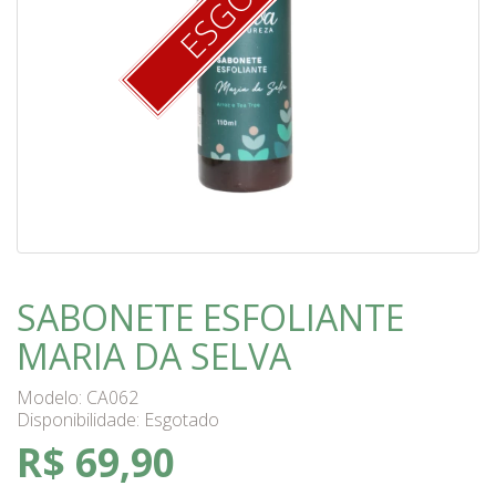
SABONETE ESFOLIANTE
MARIA DA SELVA
Modelo: CA062
Disponibilidade:
Esgotado
R$ 69,90