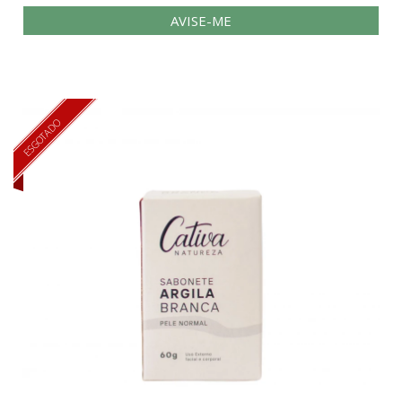
AVISE-ME
ESGOTADO