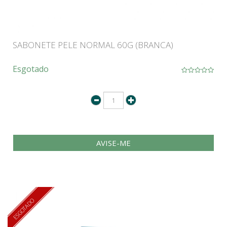
SABONETE PELE NORMAL 60G (BRANCA)
Esgotado
AVISE-ME
ESGOTADO