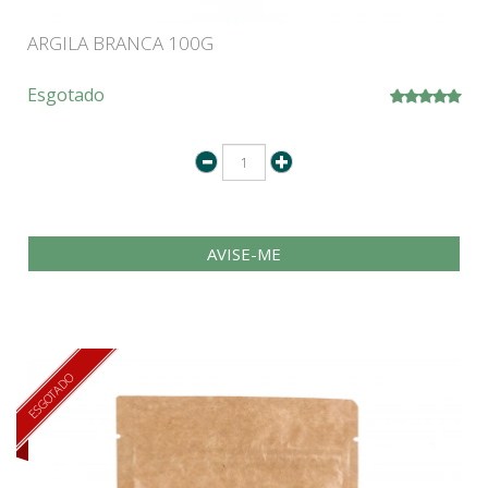
ARGILA BRANCA 100G
Esgotado
AVISE-ME
ESGOTADO