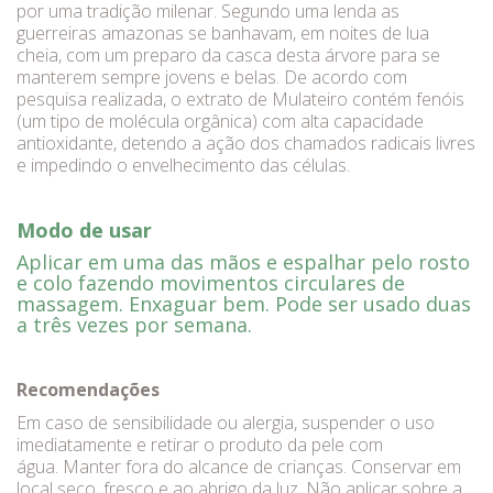
por uma tradição milenar. Segundo uma lenda as
guerreiras amazonas se banhavam, em noites de lua
cheia, com um preparo da casca desta árvore para se
manterem sempre jovens e belas. De acordo com
pesquisa realizada, o extrato de Mulateiro contém fenóis
(um tipo de molécula orgânica) com alta capacidade
antioxidante, detendo a ação dos chamados radicais livres
e impedindo o envelhecimento das células.
Modo de usar
Aplicar em uma das mãos e espalhar pelo rosto
e colo fazendo movimentos circulares de
massagem. Enxaguar bem. Pode ser usado duas
a três vezes por semana.
Recomendações
Em caso de sensibilidade ou alergia, suspender o uso
imediatamente e retirar o produto da pele com
água. Manter fora do alcance de crianças. Conservar em
local seco, fresco e ao abrigo da luz. Não aplicar sobre a