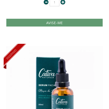
AVISE-ME
ESGOTADO