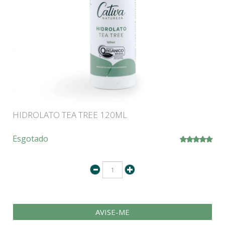
HIDROLATO TEA TREE 120ML
Esgotado
AVISE-ME