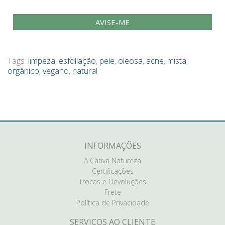
AVISE-ME
Tags:
limpeza
,
esfoliação
,
pele
,
oleosa
,
acne
,
mista
,
orgânico
,
vegano
,
natural
INFORMAÇÕES
A Cativa Natureza
Certificações
Trocas e Devoluções
Frete
Política de Privacidade
SERVIÇOS AO CLIENTE