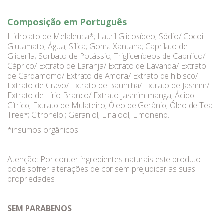
Composição em Português
Hidrolato de Melaleuca*; Lauril Glicosídeo; Sódio/ Cocoil
Glutamato; Água; Sílica; Goma Xantana; Caprilato de
Glicerila; Sorbato de Potássio; Triglicerídeos de Caprílico/
Cáprico/ Extrato de Laranja/ Extrato de Lavanda/ Extrato
de Cardamomo/ Extrato de Amora/ Extrato de hibisco/
Extrato de Cravo/ Extrato de Baunilha/ Extrato de Jasmim/
Extrato de Lírio Branco/ Extrato Jasmim-manga; Ácido
Cítrico; Extrato de Mulateiro; Óleo de Gerânio; Óleo de Tea
Tree*; Citronelol; Geraniol; Linalool; Limoneno.
*insumos orgânicos
Atenção: Por conter ingredientes naturais este produto
pode sofrer alterações de cor sem prejudicar as suas
propriedades.
SEM PARABENOS