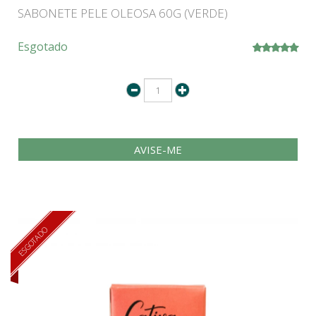
SABONETE PELE OLEOSA 60G (VERDE)
Esgotado
AVISE-ME
ESGOTADO