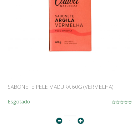
SABONETE PELE MADURA 60G (VERMELHA)
Esgotado