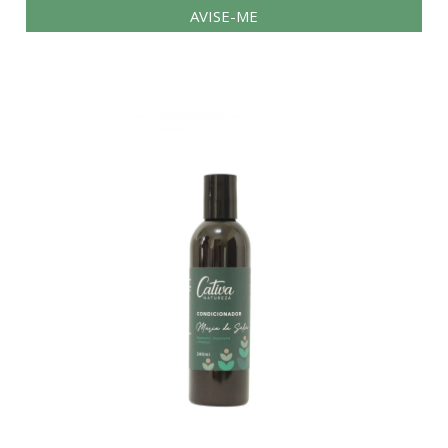
AVISE-ME