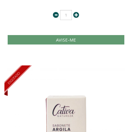
AVISE-ME
ESGOTADO