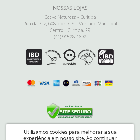
NOSSAS LOJAS
Cativa Natureza - Curitiba
Rua da Paz, 608, box 519 - Mercado Municipal
Centro - Curitiba, PR
(41) 99528-4692
Utilizamos cookies para melhorar a sua
experiência em nosso site.
Ao continuar