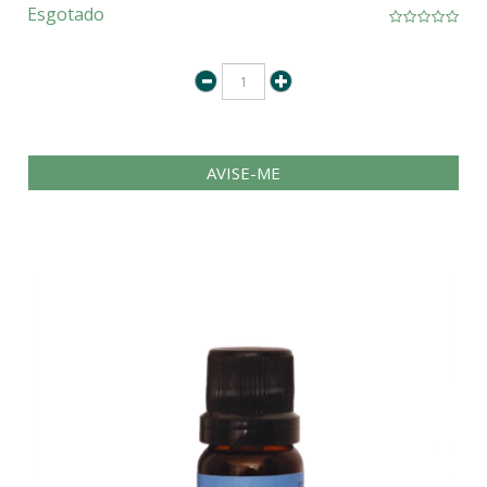
Esgotado
AVISE-ME