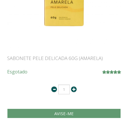
SABONETE PELE DELICADA 60G (AMARELA)
Esgotado
AVISE-ME