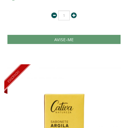
AVISE-ME
ESGOTADO