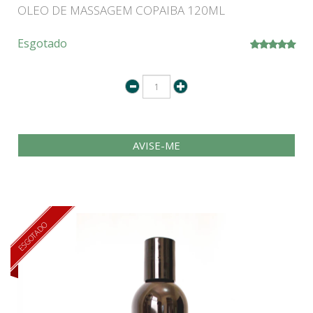
OLEO DE MASSAGEM COPAIBA 120ML
Esgotado
AVISE-ME
ESGOTADO