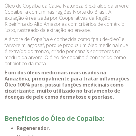
Óleo de Copaíba da Cativa Natureza é extraído da árvore
Copaibeira comum nas regiões Norte do Brasil. A
extração é realizada por Cooperativas da Região
Ribeirinha do Alto Amazonas com critérios de comércio
justo, rastreado da extração ao envase.
A árvore de Copaíba é conhecida como “pau de-óleo” e
“árvore milagrosa”, porque produz um óleo medicinal que
é extraído do tronco, criado por canais secretores na
medula da árvore. O óleo de copaíba é conhecido como
antibiótico da mata.
É um dos óleos medicinais mais usados na
Amazônia, principalmente para tratar inflamações.
Óleo 100% puro, possui funções medicinais como
cicatrizante, muito utilizado no tratamento de
doenças de pele como dermatose e psoríase.
Benefícios do Óleo de Copaíba:
Regenerador.