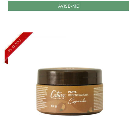
AVISE-ME
ESGOTADO