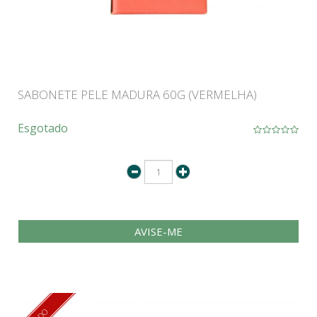
SABONETE PELE MADURA 60G (VERMELHA)
Esgotado
AVISE-ME