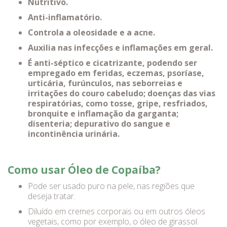
Nutritivo.
Anti-inflamatório.
Controla a oleosidade e a acne.
Auxilia nas infecções e inflamações em geral.
É anti-séptico e cicatrizante, podendo ser
empregado em feridas, eczemas, psoríase,
urticária, furúnculos, nas seborreias e
irritações do couro cabeludo; doenças das vias
respiratórias, como tosse, gripe, resfriados,
bronquite e inflamação da garganta;
disenteria; depurativo do sangue e
incontinência urinária.
Como usar Óleo de Copaíba?
Pode ser usado puro na pele, nas regiões que
deseja tratar.
Diluído em cremes corporais ou em outros óleos
vegetais, como por exemplo, o óleo de girassol.