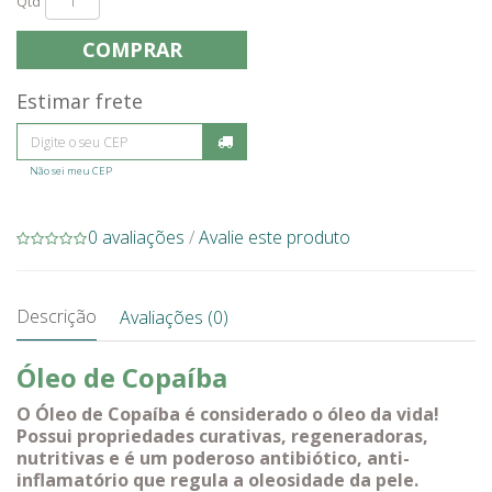
Qtd
COMPRAR
Estimar frete
Não sei meu CEP
0 avaliações
/
Avalie este produto
Descrição
Avaliações (0)
Óleo de Copaíba
O Óleo de Copaíba é considerado o óleo da vida!
Possui propriedades curativas, regeneradoras,
nutritivas e é um poderoso antibiótico, anti-
inflamatório que regula a oleosidade da pele.