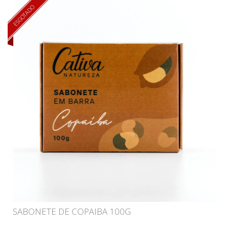
ESGOTADO
SABONETE DE COPAIBA 100G