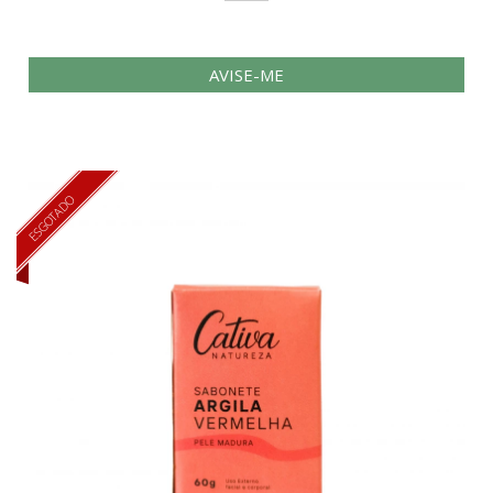
AVISE-ME
ESGOTADO