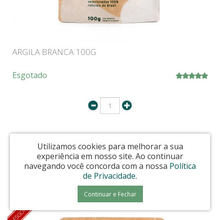
ARGILA BRANCA 100G
Esgotado
Utilizamos cookies para melhorar a sua
AVISE-ME
experiência em nosso site.
Ao continuar
navegando você concorda com a nossa
Política
de Privacidade
.
Continuar e Fechar
ESGOTADO