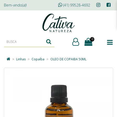
Bem-vindo(a)!
(41) 99528-4692
0
Linhas
Copaíba
OLEO DE COPAIBA 50ML