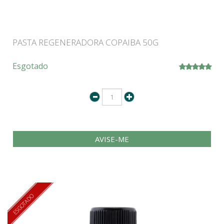
PASTA REGENERADORA COPAIBA 50G
Esgotado
AVISE-ME
ESGOTADO