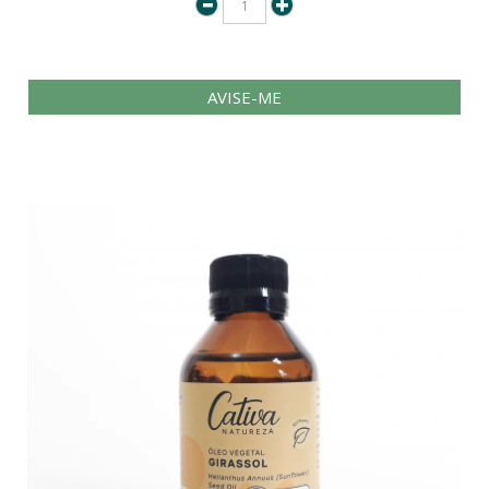
AVISE-ME