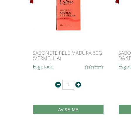
SABONETE PELE MADURA 60G
SABO
(VERMELHA)
DA S
Esgotado
Esgo
AVISE-ME