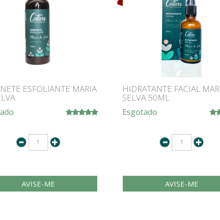
NETE ESFOLIANTE MARIA
HIDRATANTE FACIAL MAR
ELVA
SELVA 50ML
tado
Esgotado
AVISE-ME
AVISE-ME