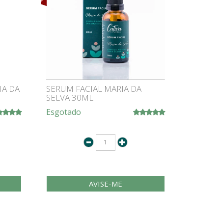
IA DA
SERUM FACIAL MARIA DA
SELVA 30ML
Esgotado
AVISE-ME