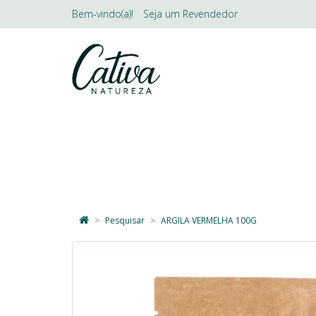
Bem-vindo(a)!
Seja um
Revendedor
LINHAS
SKINCARE
DESODO
Pesquisar
ARGILA VERMELHA 100G