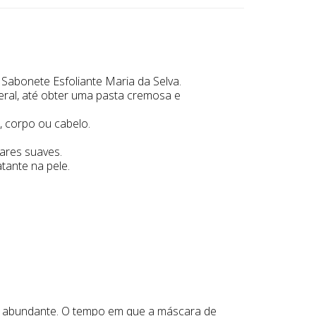
 Sabonete Esfoliante Maria da Selva.
eral, até obter uma pasta cremosa e
 corpo ou cabelo.
ares suaves.
tante na pele.
ua abundante. O tempo em que a máscara de