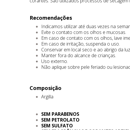
corantes. São utilizados processos de secagem
Recomendações
Indicamos utilizar até duas vezes na seman
Evite o contato com os olhos e mucosas.
Em caso de contato com os olhos, lave i
Em caso de irritação, suspenda o uso.
Conservar em local seco e ao abrigo da luz
Manter fora do alcance de crianças.
Uso externo.
Não aplique sobre pele feriado ou lesiona
Composição
Argilla
SEM PARABENOS
SEM PETROLATO
SEM SULFATO