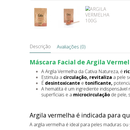
Descrição
Avaliações (0)
Máscara Facial de Argila Verme
A Argila Vermelha da Cativa Natureza, é
ri
Estimula a
circulação, revitaliza
a pele s
É
desintoxicante
e
tonificante,
potenci
A hematita é um ingrediente indispensável
superficiais e a
microcirculação
de pele, 
Argila vermelha é indicada para qu
A argila vermelha é ideal para peles maduras ou 