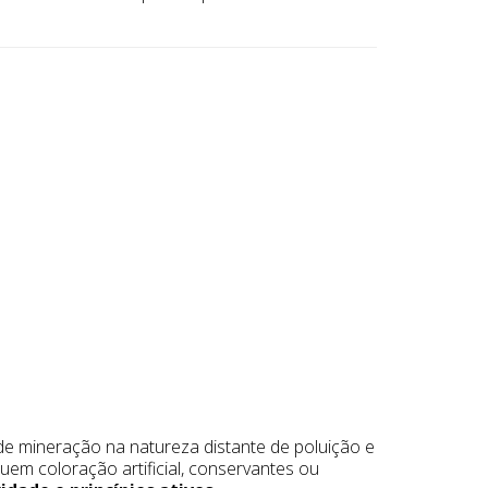
de mineração na natureza distante de poluição e
em coloração artificial, conservantes ou