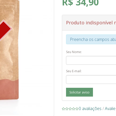
R$ 34,90
Produto indisponível
O
Preencha os campos abai
Seu Nome:
Seu E-mail:
Solicitar aviso
0 avaliações
/
Avali