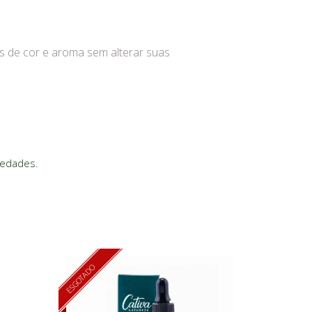
es de cor e aroma sem alterar suas
iedades.
ESGOTADO