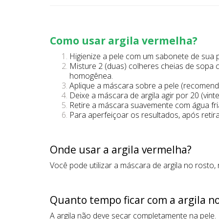
Como usar argila vermelha?
Higienize a pele com um sabonete de sua pr
Misture 2 (duas) colheres cheias de sopa 
homogênea.
Aplique a máscara sobre a pele (recomend
Deixe a máscara de argila agir por 20 (vint
Retire a máscara suavemente com água fri
Para aperfeiçoar os resultados, após retir
Onde usar a argila vermelha?
Você pode utilizar a máscara de argila no rosto,
Quanto tempo ficar com a argila no
A argila não deve secar completamente na pele