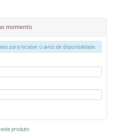
 no momento
xo para receber o aviso de disponibilidade.
e este produto