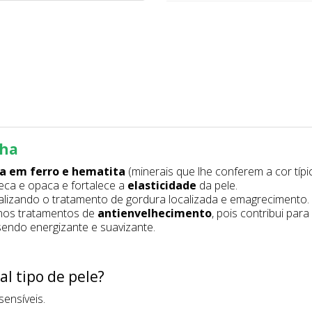
lha
ca em ferro e hematita
(minerais que lhe conferem a cor típi
eca e opaca e fortalece a
elasticidade
da pele.
alizando o tratamento de gordura localizada e emagrecimento.
 nos tratamentos de
antienvelhecimento
, pois contribui par
sendo energizante e suavizante.
al tipo de pele?
sensíveis.