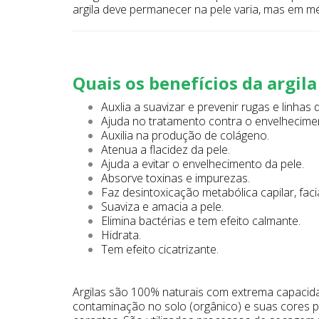
argila deve permanecer na pele varia, mas em mé
Quais os benefícios da argil
Auxlia a suavizar e prevenir rugas e linhas
Ajuda no tratamento contra o envelhecime
Auxilia na produção de colágeno.
Atenua a flacidez da pele.
Ajuda a evitar o envelhecimento da pele.
Absorve toxinas e impurezas.
Faz desintoxicação metabólica capilar, facia
Suaviza e amacia a pele.
Elimina bactérias e tem efeito calmante.
Hidrata.
Tem efeito cicatrizante.
Argilas são 100% naturais com extrema capacida
contaminação no solo (orgânico) e suas cores p