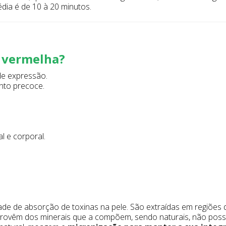
dia é de 10 à 20 minutos.
a vermelha?
 de expressão.
nto precoce.
l e corporal.
de de absorção de toxinas na pele. São extraídas em regiões 
rovêm dos minerais que a compõem, sendo naturais, não possu