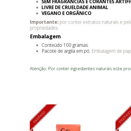
SEM FRAGRÂNCIAS E CORANTES ARTIFI
LIVRE DE CRUELDADE ANIMAL
VEGANO E ORGÂNICO
Importante:
por conter extratos naturais e pel
propriedades.
Embalagem
Conteúdo 100 gramas.
Pacote de argila em pó.
Embalagem de pape
Atenção: Por conter ingredientes naturais este pr
ESGOTADO
ESGOTAD