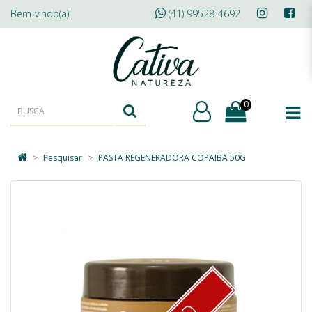
Bem-vindo(a)!
(41) 99528-4692
0
Pesquisar
PASTA REGENERADORA COPAIBA 50G