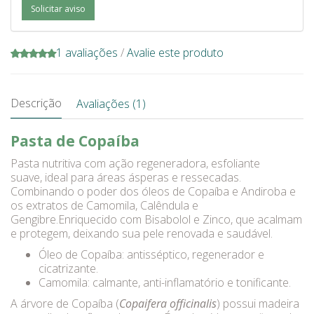
Solicitar aviso
1 avaliações
/
Avalie este produto
Descrição
Avaliações (1)
Pasta de Copaíba
Pasta nutritiva com ação regeneradora, esfoliante
suave, ideal para áreas ásperas e ressecadas.
Combinando o poder dos óleos de Copaíba e Andiroba e
os extratos de Camomila, Calêndula e
Gengibre.Enriquecido com Bisabolol e Zinco, que acalmam
e protegem, deixando sua pele renovada e saudável.
Óleo de Copaíba: antisséptico, regenerador e
cicatrizante.
Camomila: calmante, anti-inflamatório e tonificante.
A árvore de Copaíba (
Copaifera officinalis
) possui madeira