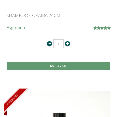
SHAMPOO COPAIBA 240ML
Esgotado
AVISE-ME
ESGOTADO