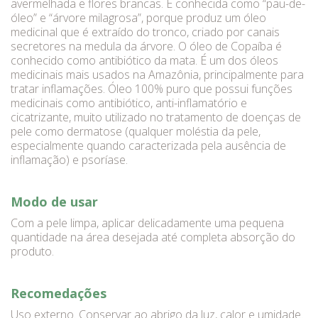
avermelhada e flores brancas. É conhecida como “pau-de-
óleo” e “árvore milagrosa”, porque produz um óleo
medicinal que é extraído do tronco, criado por canais
secretores na medula da árvore. O óleo de Copaíba é
conhecido como antibiótico da mata. É um dos óleos
medicinais mais usados na Amazônia, principalmente para
tratar inflamações. Óleo 100% puro que possui funções
medicinais como antibiótico, anti-inflamatório e
cicatrizante, muito utilizado no tratamento de doenças de
pele como dermatose (qualquer moléstia da pele,
especialmente quando caracterizada pela ausência de
inflamação) e psoríase.
Modo de usar
Com a pele limpa, aplicar delicadamente uma pequena
quantidade na área desejada até completa absorção do
produto.
Recomedações
Uso externo. Conservar ao abrigo da luz, calor e umidade.