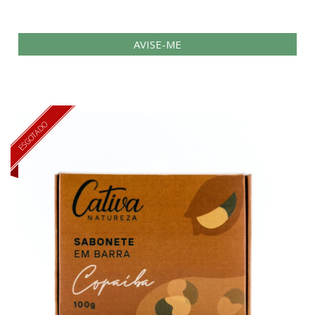
AVISE-ME
ESGOTADO