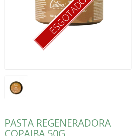
ESGOTADO
PASTA REGENERADORA
COPAIBA 50G