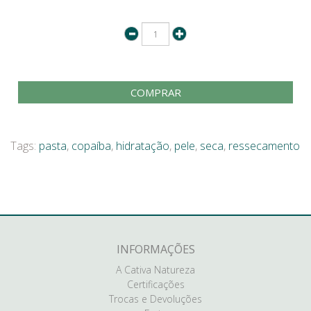
COMPRAR
Tags:
pasta
,
copaíba
,
hidratação
,
pele
,
seca
,
ressecamento
INFORMAÇÕES
A Cativa Natureza
Certificações
Trocas e Devoluções