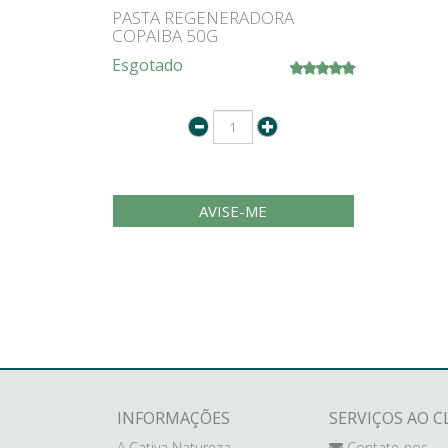
PASTA REGENERADORA
COPAIBA 50G
Esgotado
AVISE-ME
INFORMAÇÕES
SERVIÇOS AO C
A Cativa Natureza
Contate-nos