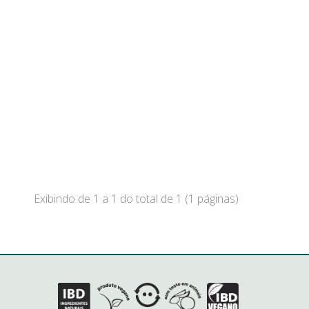
Exibindo de 1 a 1 do total de 1 (1 páginas)