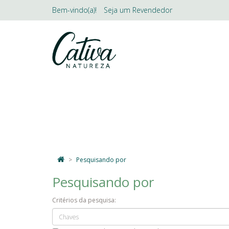
Bem-vindo(a)!
Seja um
Revendedor
LINHAS
SKINCARE
DESODO
Pesquisando por
Pesquisando por
Critérios da pesquisa: