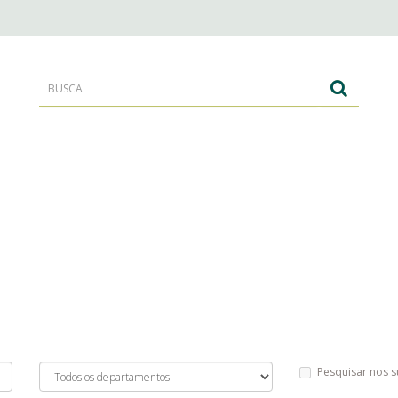
RANTES
CORPO E BANHO
CABELOS
Pesquisar nos 