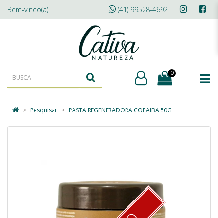
Bem-vindo(a)!
(41) 99528-4692
0
Pesquisar
PASTA REGENERADORA COPAIBA 50G