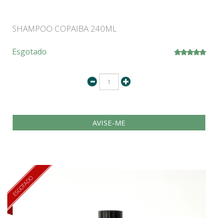
SHAMPOO COPAIBA 240ML
Esgotado
AVISE-ME
ESGOTADO