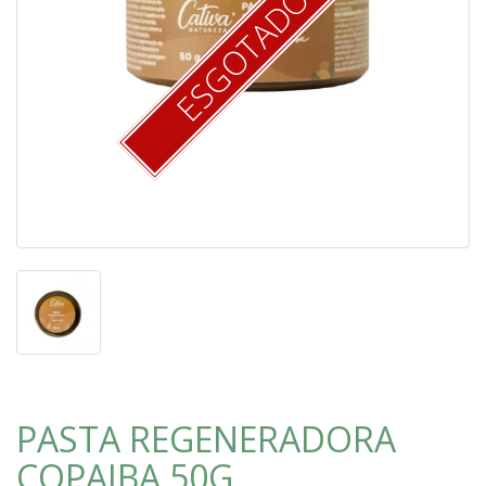
ESGOTADO
PASTA REGENERADORA
COPAIBA 50G