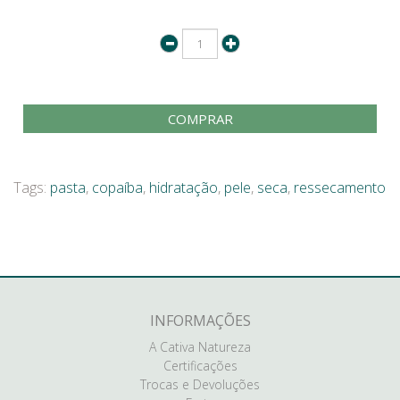
COMPRAR
Tags:
pasta
,
copaíba
,
hidratação
,
pele
,
seca
,
ressecamento
INFORMAÇÕES
A Cativa Natureza
Certificações
Trocas e Devoluções