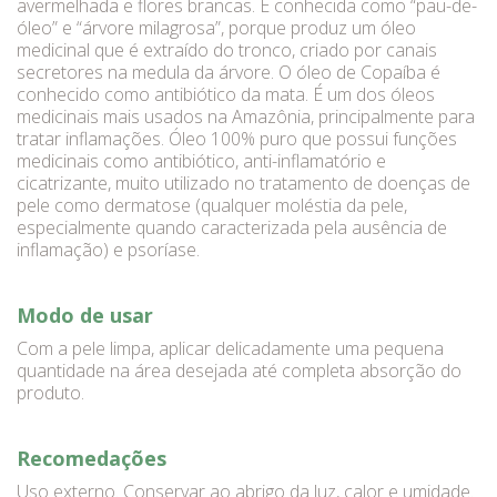
avermelhada e flores brancas. É conhecida como “pau-de-
óleo” e “árvore milagrosa”, porque produz um óleo
medicinal que é extraído do tronco, criado por canais
secretores na medula da árvore. O óleo de Copaíba é
conhecido como antibiótico da mata. É um dos óleos
medicinais mais usados na Amazônia, principalmente para
tratar inflamações. Óleo 100% puro que possui funções
medicinais como antibiótico, anti-inflamatório e
cicatrizante, muito utilizado no tratamento de doenças de
pele como dermatose (qualquer moléstia da pele,
especialmente quando caracterizada pela ausência de
inflamação) e psoríase.
Modo de usar
Com a pele limpa, aplicar delicadamente uma pequena
quantidade na área desejada até completa absorção do
produto.
Recomedações
Uso externo. Conservar ao abrigo da luz, calor e umidade.