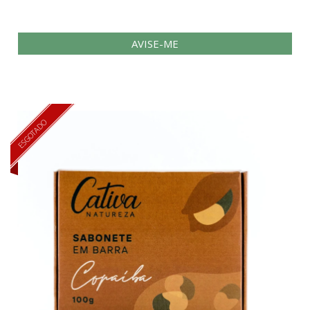
AVISE-ME
ESGOTADO