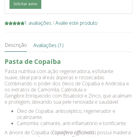
Solicitar aviso
1 avaliações
/
Avalie este produto
Descrição
Avaliações (1)
Pasta de Copaíba
Pasta nutritiva com ação regeneradora, esfoliante
suave, ideal para áreas ásperas e ressecadas.
Combinando o poder dos óleos de Copaíba e Andiroba e
os extratos de Camomila, Calêndula e
Gengibre.Enriquecido com Bisabolol e Zinco, que acalmam
e protegem, deixando sua pele renovada e saudável.
Óleo de Copaíba: antisséptico, regenerador e
cicatrizante.
Camomila: calmante, anti-inflamatório e tonificante.
A árvore de Copaíba (
Copaifera officinalis
) possui madeira