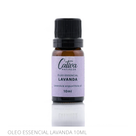
OLEO ESSENCIAL LAVANDA 10ML