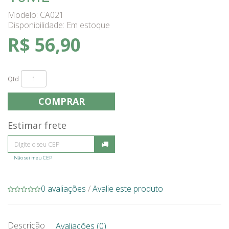
Modelo: CA021
Disponibilidade:
Em estoque
R$ 56,90
Qtd
COMPRAR
Estimar frete
Não sei meu CEP
0 avaliações
/
Avalie este produto
Descrição
Avaliações (0)