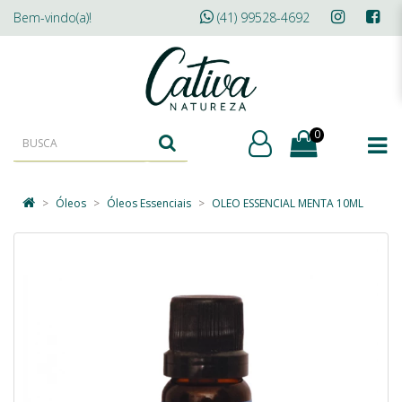
Bem-vindo(a)!
(41) 99528-4692
0
Óleos
Óleos Essenciais
OLEO ESSENCIAL MENTA 10ML