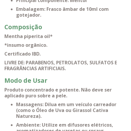
Principal componente: Mentol
Embalagem: Frasco âmbar de 10ml com
gotejador.
Composição
Mentha piperita oil*
*insumo orgânico.
Certificado IBD.
LIVRE DE: PARABENOS, PETROLATOS, SULFATOS E
FRAGRÂNCIAS ARTIFICIAIS.
Modo de Usar
Produto concentrado e potente. Não deve ser
aplicado puro sobre a pele.
Massagens: Dilua em um veículo carreador
(como o Óleo de Uva ou Girassol Cativa
Natureza).
Ambiente: Utilize em difusores elétricos,
aromatizadores de varetas ou sprays