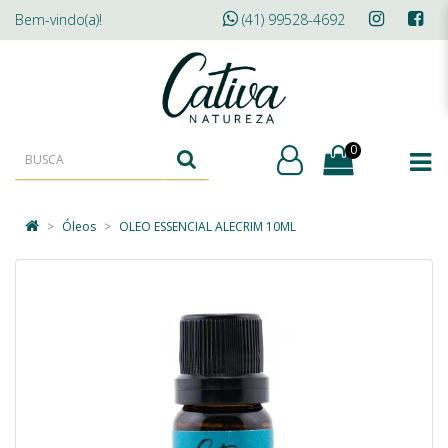
Bem-vindo(a)!
(41) 99528-4692
0
Óleos
OLEO ESSENCIAL ALECRIM 10ML