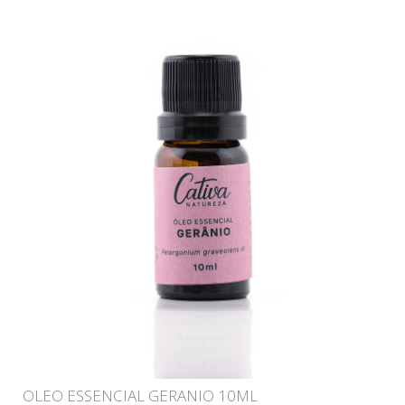
OLEO ESSENCIAL GERANIO 10ML