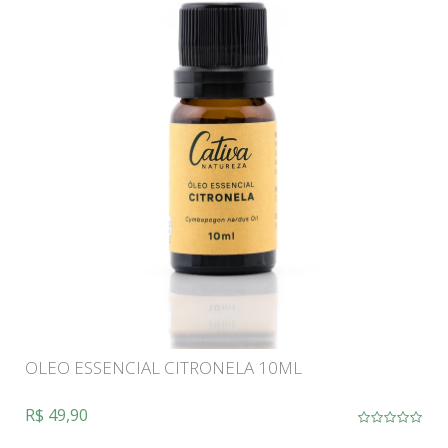
OLEO ESSENCIAL CITRONELA 10ML
R$ 49,90