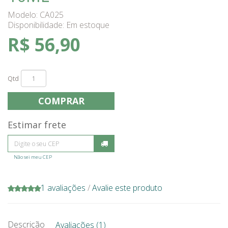
Modelo: CA025
Disponibilidade:
Em estoque
R$ 56,90
Qtd
COMPRAR
Estimar frete
Não sei meu CEP
1 avaliações
/
Avalie este produto
Descrição
Avaliações (1)