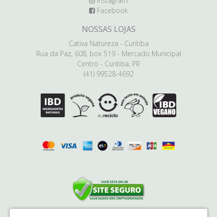
instagram
Facebook
NOSSAS LOJAS
Cativa Natureza - Curitiba
Rua da Paz, 608, box 519 - Mercado Municipal
Centro - Curitiba, PR
(41) 99528-4692