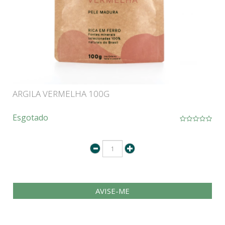
ARGILA VERMELHA 100G
Esgotado
AVISE-ME