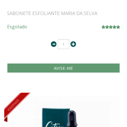
SABONETE ESFOLIANTE MARIA DA SELVA
Esgotado
AVISE-ME
ESGOTADO