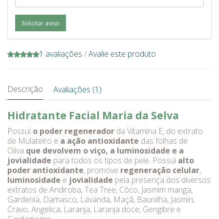
Solicitar aviso
1 avaliações
/
Avalie este produto
Descrição
Avaliações (1)
Hidratante Facial Maria da Selva
Possui
o poder regenerador
da Vitamina E, do extrato
de Mulateiro e
a ação antioxidante
das folhas de
Oliva
que devolvem o viço, a luminosidade e a
jovialidade
para todos os tipos de pele. Possui
alto
poder antioxidante
, promove
regeneração celular
,
luminosidade
e
jovialidade
pela presença dos diversos
extratos de Andiroba, Tea Tree, Côco, Jasmim manga,
Gardenia, Damasco, Lavanda, Maçã, Baunilha, Jasmin,
Cravo, Angelica, Laranja, Laranja doce, Gengibre e