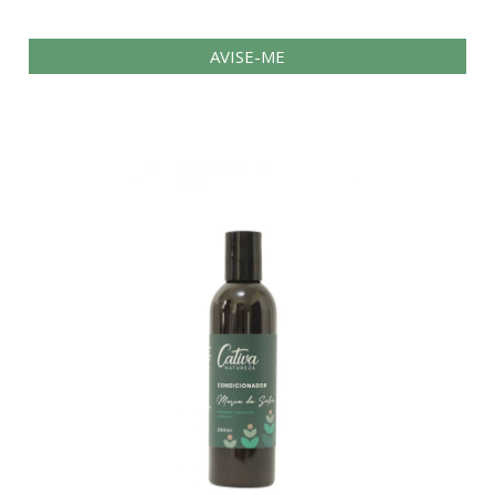
AVISE-ME