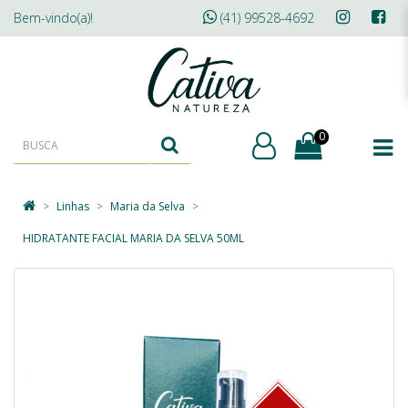
Bem-vindo(a)!
(41) 99528-4692
0
Linhas
Maria da Selva
HIDRATANTE FACIAL MARIA DA SELVA 50ML