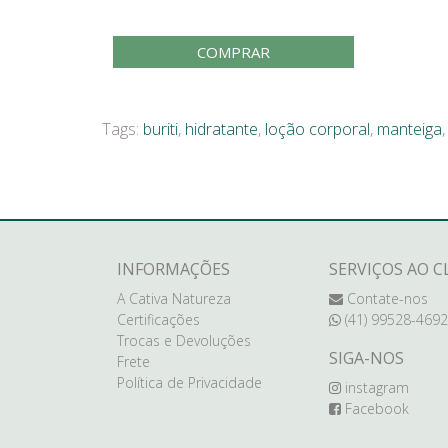
COMPRAR
Tags:
buriti
,
hidratante
,
loção corporal
,
manteiga
INFORMAÇÕES
SERVIÇOS AO C
A Cativa Natureza
Contate-nos
Certificações
(41) 99528-4692
Trocas e Devoluções
SIGA-NOS
Frete
Política de Privacidade
instagram
Facebook