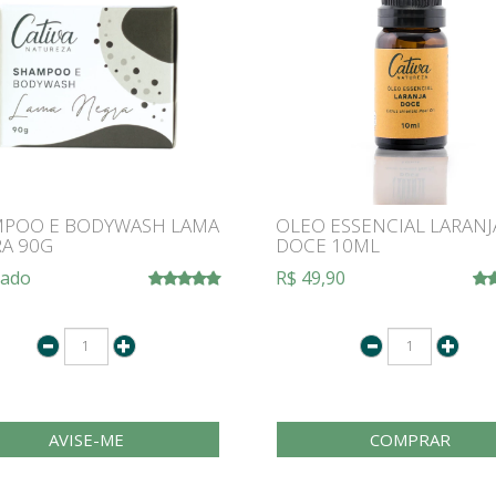
POO E BODYWASH LAMA
OLEO ESSENCIAL LARANJ
A 90G
DOCE 10ML
tado
R$ 49,90
AVISE-ME
COMPRAR