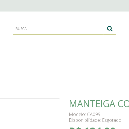
RANTES
CORPO E BANHO
CABELOS
MANTEIGA CO
Modelo: CA099
Disponibilidade:
Esgotado