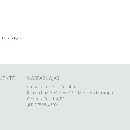
,
hidratação
LIENTE
NOSSAS LOJAS
Cativa Natureza - Curitiba
Rua da Paz, 608, box 519 - Mercado Municipal
Centro - Curitiba, PR
(41) 99528-4692