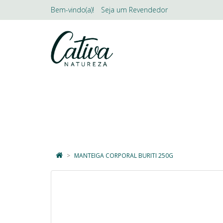
Bem-vindo(a)!
Seja um
Revendedor
LINHAS
SKINCARE
DESODO
MANTEIGA CORPORAL BURITI 250G