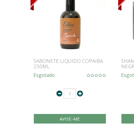
SABONETE LIQUIDO COPAIBA
SHAM
250ML
NEGR
Esgotado
Esgo
AVISE-ME