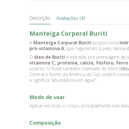
Descrição
Avaliações (4)
Manteiga Corporal Buriti
A
Manteiga Corporal Buriti
proporciona
hidr
pró-vitamina A
, que regeneram a pele, deixan
O
óleo de Buriti
é extraído por prensagem de 
vitamina C, proteína, cálcio, fósforo, ferro
solares. O Buriti também chamado de Miriti (
Maur
Central e Norte da América do Sul, onde é consi
e significa “abundância em água”.
Modo de usar
Aplicar em todo o corpo, principalmente nas ár
Composição