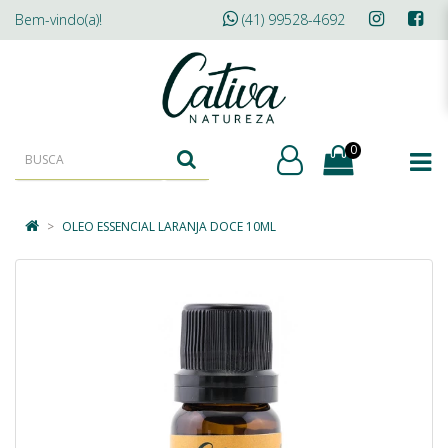
Bem-vindo(a)!
(41) 99528-4692
0
OLEO ESSENCIAL LARANJA DOCE 10ML