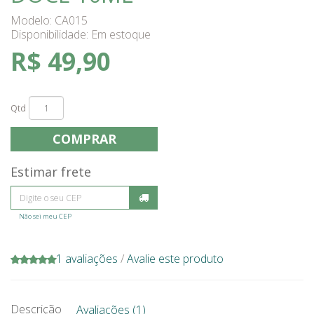
Modelo: CA015
Disponibilidade:
Em estoque
R$ 49,90
Qtd
COMPRAR
Estimar frete
Não sei meu CEP
1 avaliações
/
Avalie este produto
Descrição
Avaliações (1)