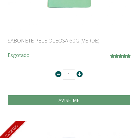
SABONETE PELE OLEOSA 60G (VERDE)
Esgotado
AVISE-ME
ESGOTADO