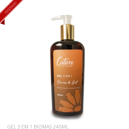
ESGOTADO
GEL 3 EM 1 BIOMAS 240ML