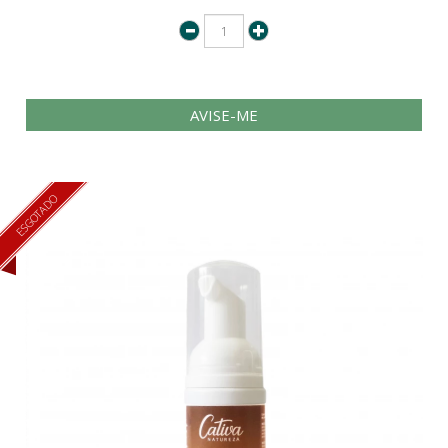
AVISE-ME
ESGOTADO