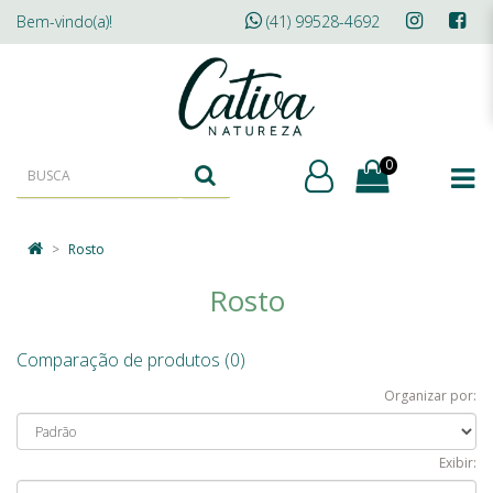
Bem-vindo(a)!
(41) 99528-4692
0
Rosto
Rosto
Comparação de produtos (0)
Organizar por:
Exibir: