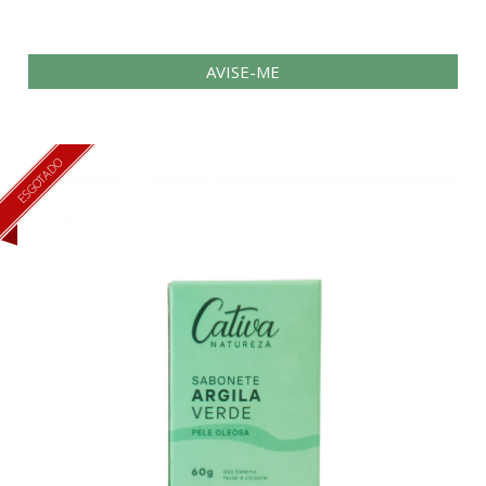
AVISE-ME
ESGOTADO