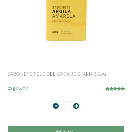
SABONETE PELE DELICADA 60G (AMARELA)
Esgotado
AVISE-ME