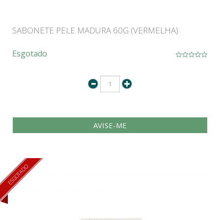
SABONETE PELE MADURA 60G (VERMELHA)
Esgotado
AVISE-ME
ESGOTADO