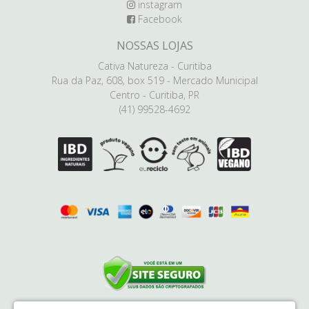
instagram
Facebook
NOSSAS LOJAS
Cativa Natureza - Curitiba
Rua da Paz, 608, box 519 - Mercado Municipal
Centro - Curitiba, PR
(41) 99528-4692