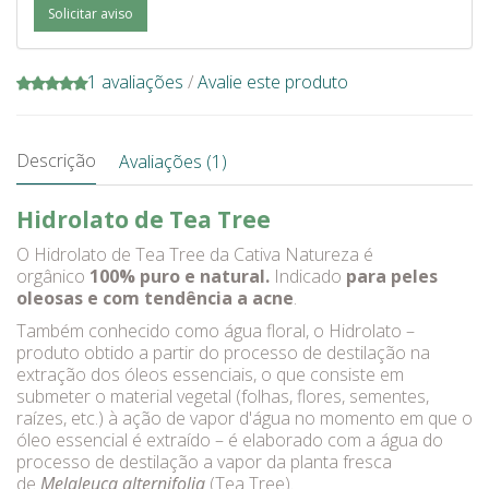
Solicitar aviso
1 avaliações
/
Avalie este produto
Descrição
Avaliações (1)
Hidrolato de Tea Tree
O Hidrolato de Tea Tree da Cativa Natureza é
orgânico
100% puro e natural.
Indicado
para peles
oleosas e com tendência a acne
.
Também conhecido como água floral, o Hidrolato –
produto obtido a partir do processo de destilação na
extração dos óleos essenciais, o que consiste em
submeter o material vegetal (folhas, flores, sementes,
raízes, etc.) à ação de vapor d'água no momento em que o
óleo essencial é extraído – é elaborado com a água do
processo de destilação a vapor da planta fresca
de
Melaleuca alternifolia
(Tea Tree).