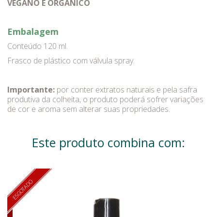
VEGANO E ORGÂNICO
Embalagem
Conteúdo 120 ml.
Frasco de plástico com válvula spray.
Importante:
por conter extratos naturais e pela safra
produtiva da colheita, o produto poderá sofrer variações
de cor e aroma sem alterar suas propriedades.
Este produto combina com:
ESGOTADO