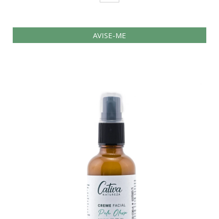
AVISE-ME