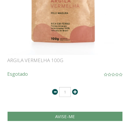
ARGILA VERMELHA 100G
Esgotado
AVISE-ME