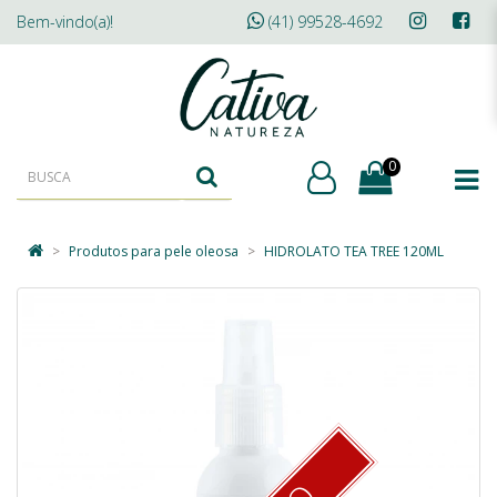
Bem-vindo(a)!
(41) 99528-4692
0
Produtos para pele oleosa
HIDROLATO TEA TREE 120ML