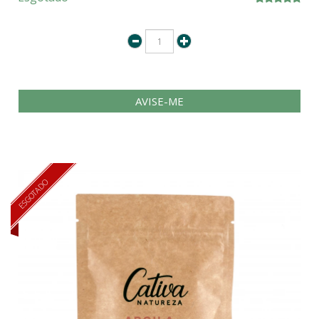
AVISE-ME
ESGOTADO