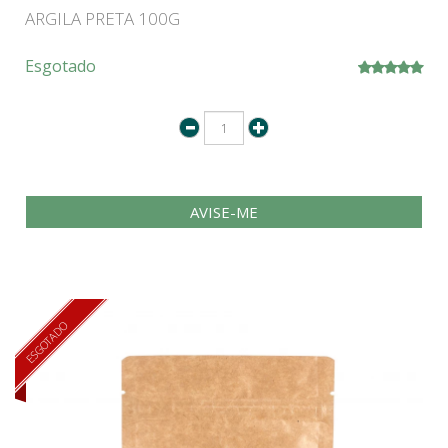
ARGILA PRETA 100G
Esgotado
AVISE-ME
ESGOTADO