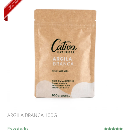
ESGOTADO
ARGILA BRANCA 100G
Esgotado