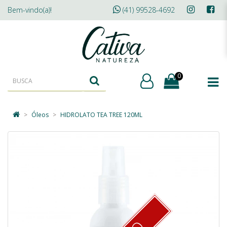
Bem-vindo(a)!
(41) 99528-4692
0
Óleos
HIDROLATO TEA TREE 120ML