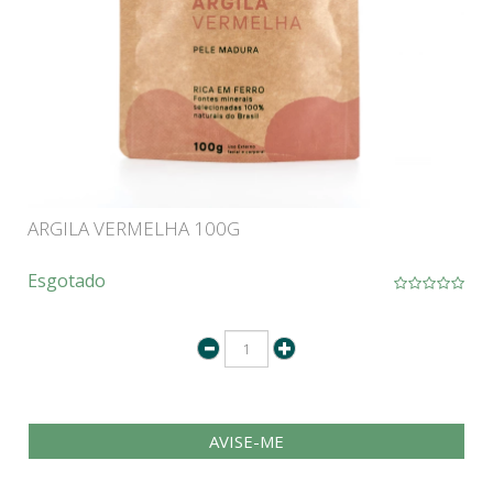
ARGILA VERMELHA 100G
Esgotado
AVISE-ME