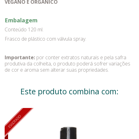
VEGANO E ORGÂNICO
Embalagem
Conteúdo 120 ml.
Frasco de plástico com válvula spray.
Importante:
por conter extratos naturais e pela safra
produtiva da colheita, o produto poderá sofrer variações
de cor e aroma sem alterar suas propriedades.
Este produto combina com:
ESGOTADO