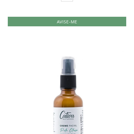
AVISE-ME