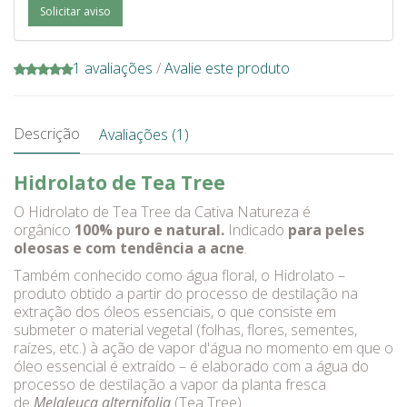
Solicitar aviso
1 avaliações
/
Avalie este produto
Descrição
Avaliações (1)
Hidrolato de Tea Tree
O Hidrolato de Tea Tree da Cativa Natureza é
orgânico
100% puro e natural.
Indicado
para peles
oleosas e com tendência a acne
.
Também conhecido como água floral, o Hidrolato –
produto obtido a partir do processo de destilação na
extração dos óleos essenciais, o que consiste em
submeter o material vegetal (folhas, flores, sementes,
raízes, etc.) à ação de vapor d'água no momento em que o
óleo essencial é extraído – é elaborado com a água do
processo de destilação a vapor da planta fresca
de
Melaleuca alternifolia
(Tea Tree).