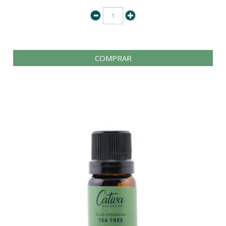
COMPRAR