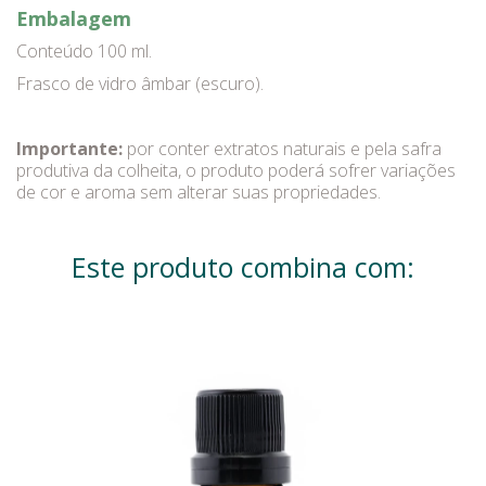
Embalagem
Conteúdo 100 ml.
Frasco de vidro âmbar (escuro).
Importante:
por conter extratos naturais e pela safra
produtiva da colheita, o produto poderá sofrer variações
de cor e aroma sem alterar suas propriedades.
Este produto combina com: