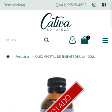
Bem-vindo(a)!
(41) 99528-4692
0
Pesquisar
OLEO VEGETAL DE SEMENTE DE UVA 100ML
ESGOTADO