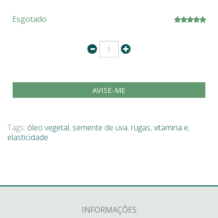
Esgotado
AVISE-ME
Tags:
óleo vegetal
,
semente de uva
,
rugas
,
vitamina e
,
elasticidade
INFORMAÇÕES