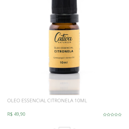
OLEO ESSENCIAL CITRONELA 10ML
R$ 49,90