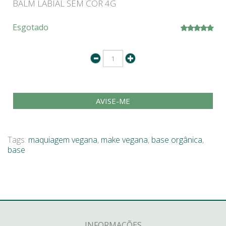
BALM LABIAL SEM COR 4G
Esgotado
AVISE-ME
Tags:
maquiagem vegana
,
make vegana
,
base orgânica
,
base
INFORMAÇÕES