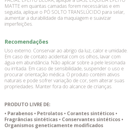
FACIAL EFEITO BLURR, aplique a BASE LÍQUIDA EFEITO
MATTE em quantas camadas forem necessárias e em
seguida, aplique o PÓ SOLTO TRANSLÚCIDO para selar,
aumentar a durabilidade da maquiagem e suavizar
imperfeições.
Recomendações
Uso externo. Conservar ao abrigo da luz, calor e umidade.
Em caso de contato acidental com os olhos, lavar com
água em abundância. Não aplicar sobre a pele lesionada
ou irritada. Em caso de sensibilidade, suspender o uso e
procurar orientação médica. O produto contém ativos
naturais e pode sofrer variação de cor, sem alterar suas
propriedades. Manter fora do alcance de crianças.
PRODUTO LIVRE DE:
• Parabenos • Petrolatos • Corantes sintéticos •
Fragrâncias sintéticas • Conservantes sintéticos •
Organismos geneticamente modificados