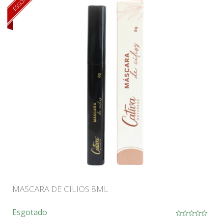
ESGOTADO
MASCARA DE CILIOS 8ML
Esgotado