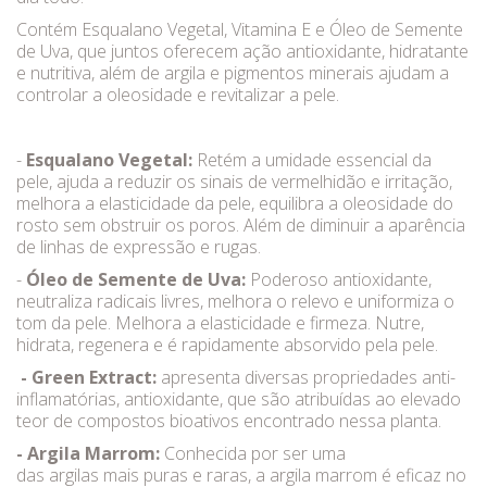
Contém Esqualano Vegetal, Vitamina E e Óleo de Semente
de Uva, que juntos oferecem ação antioxidante, hidratante
e nutritiva, além de argila e pigmentos minerais ajudam a
controlar a oleosidade e revitalizar a pele.
-
Esqualano Vegetal:
Retém a umidade essencial da
pele, ajuda a reduzir os sinais de vermelhidão e irritação,
melhora a elasticidade da pele, equilibra a oleosidade do
rosto sem obstruir os poros. Além de diminuir a aparência
de linhas de expressão e rugas.
-
Óleo de Semente de Uva:
Poderoso antioxidante,
neutraliza radicais livres, melhora o relevo e uniformiza o
tom da pele. Melhora a elasticidade e firmeza. Nutre,
hidrata, regenera e é rapidamente absorvido pela pele.
- Green Extract:
apresenta diversas propriedades anti-
inflamatórias, antioxidante, que são atribuídas ao elevado
teor de compostos bioativos encontrado nessa planta.
- Argila Marrom:
Conhecida por ser uma
das argilas mais puras e raras, a argila marrom é eficaz no