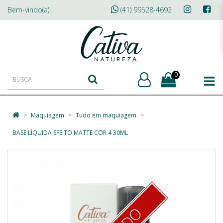
Bem-vindo(a)!
(41) 99528-4692
0
Maquiagem
Tudo em maquiagem
BASE LÍQUIDA EFEITO MATTE COR 4 30ML