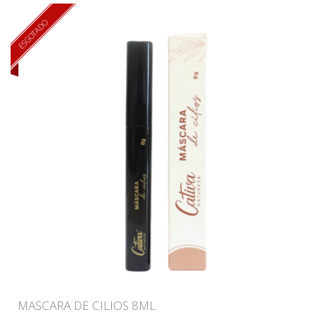
ESGOTADO
MASCARA DE CILIOS 8ML