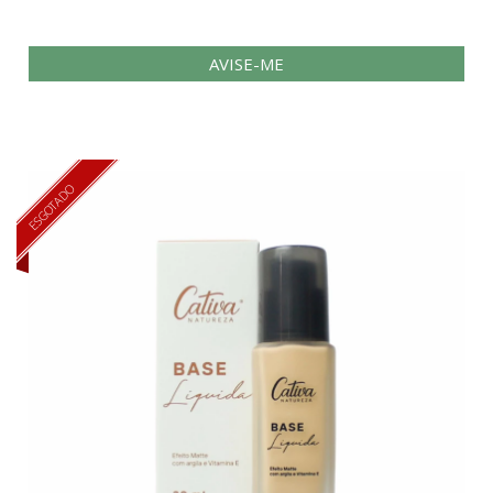
AVISE-ME
ESGOTADO