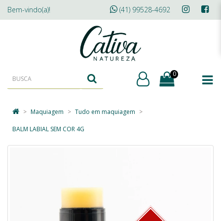
Bem-vindo(a)!
(41) 99528-4692
0
Maquiagem
Tudo em maquiagem
BALM LABIAL SEM COR 4G