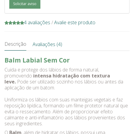
Solicitar aviso
4 avaliações
/
Avalie este produto
Descrição
Avaliações (4)
Balm Labial Sem Cor
Cuida e protege dos lábios de forma natural,
promovendo
intensa hidratação com textura
leve.
Pode ser utilizado sozinho nos lábios ou antes da
aplicação de um batom.
Uniformiza os lábios com suas manteigas vegetais e faz
reposição lipídica, formando um filme protetor natural que
evita o ressecamento. Além de proporcionar efeito
calmante e anti-inflamatório aos lábios provenientes dos
seus ingredientes.
O
Balm
, além de hidratar os lábios, possui uma