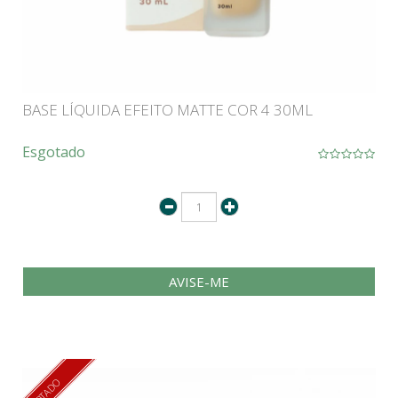
BASE LÍQUIDA EFEITO MATTE COR 4 30ML
Esgotado
AVISE-ME
ESGOTADO