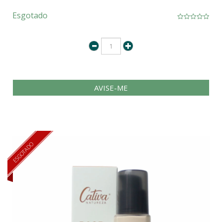
Esgotado
AVISE-ME
ESGOTADO