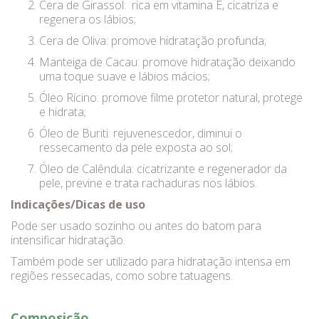
Cera de Girassol:
rica em vitamina E, cicatriza e
regenera os lábios;
Cera de Oliva: promove hidratação profunda;
Manteiga de Cacau: promove hidratação deixando
uma toque suave e lábios mácios;
Óleo Rícino: promove filme protetor natural, protege
e hidrata;
Óleo de Buriti: rejuvenescedor, diminui o
ressecamento da pele exposta ao sol;
Óleo de Calêndula: cicatrizante e regenerador da
pele, previne e trata rachaduras nos lábios.
Indicações/Dicas de uso
Pode ser usado sozinho ou antes do batom para
intensificar hidratação.
Também pode ser utilizado para hidratação intensa em
regiões ressecadas, como sobre tatuagens.
Composição