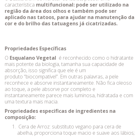
característica
multifuncional: pode ser utilizado na
região da área dos olhos e também pode ser
aplicado nas tatoos, para ajudar na manutenção da
cor e do brilho das tatuagens já cicatrizadas.
Propriedades Específicas
O
Esqualano Vegetal
é reconhecido como o hidratante
mais potente da biologia, tamanha sua capacidade de
absorção, isso significa que ele é um
produto “biocompatível”. Em outras palavras, a pele
reconhece e absorve instantaneamente. Não fica oleoso
ao toque, a pele absorve por completo e
instantaneamente parece mais luminosa, hidratada e com
uma textura mais macia.
Propriedades especificas de ingredientes na
composição:
Cera de Arroz: substituto vegano para cera de
abelha, proporciona toque macio e suave aos lábios;