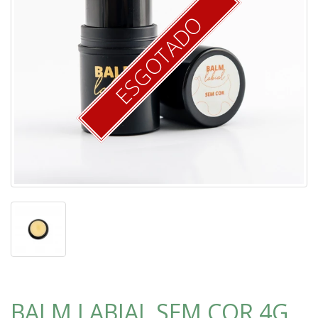
ESGOTADO
BALM LABIAL SEM COR 4G