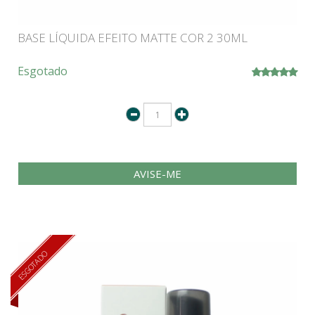
BASE LÍQUIDA EFEITO MATTE COR 2 30ML
Esgotado
AVISE-ME
ESGOTADO