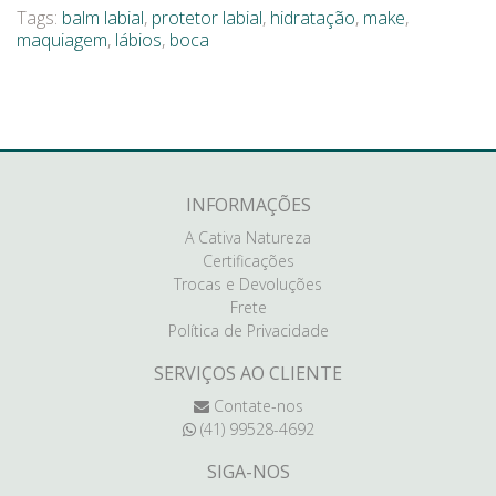
Tags:
balm labial
,
protetor labial
,
hidratação
,
make
,
maquiagem
,
lábios
,
boca
INFORMAÇÕES
A Cativa Natureza
Certificações
Trocas e Devoluções
Frete
Política de Privacidade
SERVIÇOS AO CLIENTE
Contate-nos
(41) 99528-4692
SIGA-NOS