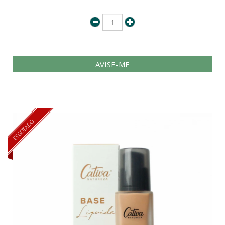
AVISE-ME
ESGOTADO