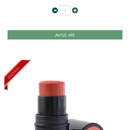
AVISE-ME
ESGOTADO