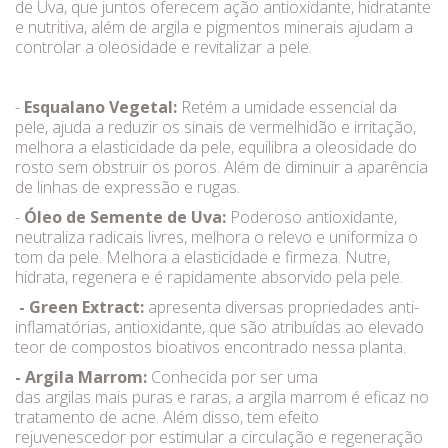
de Uva, que juntos oferecem ação antioxidante, hidratante
e nutritiva, além de argila e pigmentos minerais ajudam a
controlar a oleosidade e revitalizar a pele.
-
Esqualano Vegetal:
Retém a umidade essencial da
pele, ajuda a reduzir os sinais de vermelhidão e irritação,
melhora a elasticidade da pele, equilibra a oleosidade do
rosto sem obstruir os poros. Além de diminuir a aparência
de linhas de expressão e rugas.
-
Óleo de Semente de Uva:
Poderoso antioxidante,
neutraliza radicais livres, melhora o relevo e uniformiza o
tom da pele. Melhora a elasticidade e firmeza. Nutre,
hidrata, regenera e é rapidamente absorvido pela pele.
- Green Extract:
apresenta diversas propriedades anti-
inflamatórias, antioxidante, que são atribuídas ao elevado
teor de compostos bioativos encontrado nessa planta.
- Argila Marrom:
Conhecida por ser uma
das argilas mais puras e raras, a argila marrom é eficaz no
tratamento de acne. Além disso, tem efeito
rejuvenescedor por estimular a circulação e regeneração