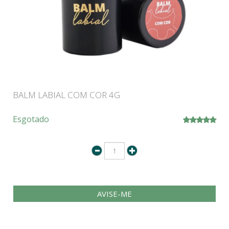
BALM LABIAL COM COR 4G
Esgotado
AVISE-ME