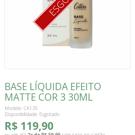
BASE LÍQUIDA EFEITO
MATTE COR 3 30ML
Modelo: CA135
Disponibilidade:
Esgotado
R$ 119,90
ou em até
2x de R$ 59,95
sem juros no cartão