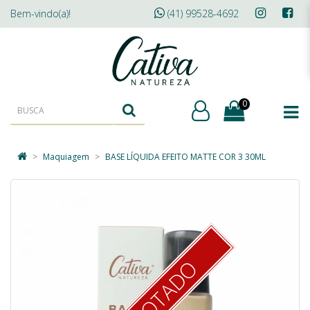
Bem-vindo(a)!
(41) 99528-4692
0
Maquiagem
BASE LÍQUIDA EFEITO MATTE COR 3 30ML
ESGOTADO