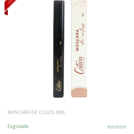
MASCARA DE CILIOS 8ML
Esgotado