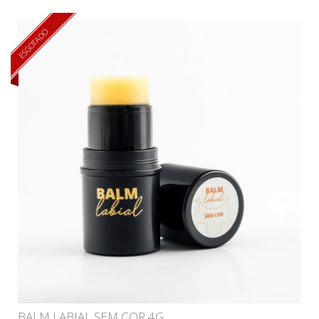
ESGOTADO
BALM LABIAL SEM COR 4G