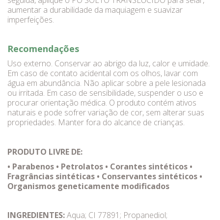
seguida, aplique o PÓ SOLTO TRANSLÚCIDO para selar,
aumentar a durabilidade da maquiagem e suavizar
imperfeições.
Recomendações
Uso externo. Conservar ao abrigo da luz, calor e umidade.
Em caso de contato acidental com os olhos, lavar com
água em abundância. Não aplicar sobre a pele lesionada
ou irritada. Em caso de sensibilidade, suspender o uso e
procurar orientação médica. O produto contém ativos
naturais e pode sofrer variação de cor, sem alterar suas
propriedades. Manter fora do alcance de crianças.
PRODUTO LIVRE DE:
• Parabenos • Petrolatos • Corantes sintéticos •
Fragrâncias sintéticas • Conservantes sintéticos •
Organismos geneticamente modificados
INGREDIENTES:
Aqua; CI 77891; Propanediol;