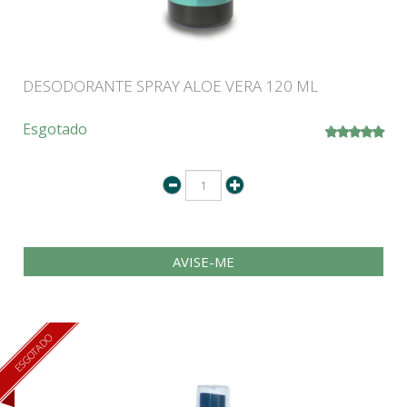
DESODORANTE SPRAY ALOE VERA 120 ML
Esgotado
AVISE-ME
ESGOTADO