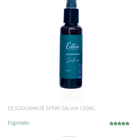
DESODORANTE SPRAY SALVIA 120ML
Esgotado