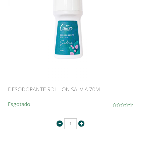
DESODORANTE ROLL-ON SALVIA 70ML
Esgotado