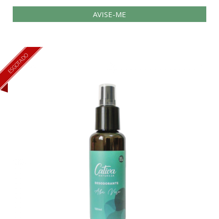
AVISE-ME
ESGOTADO