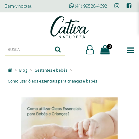
Bem-vindo(a)!
(41) 99528-4692
0
Blog
Gestantes e bebês
Como usar óleos essenciais para crianças e bebês