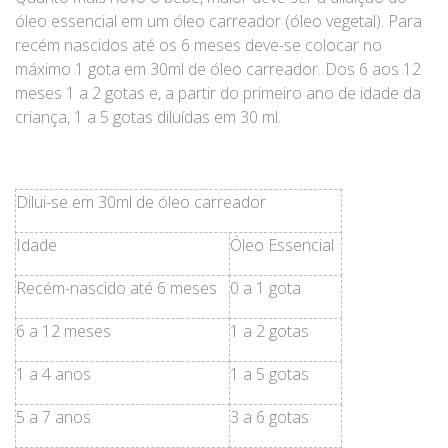
óleo essencial em um óleo carreador (óleo vegetal). Para
recém nascidos até os 6 meses deve-se colocar no
máximo 1 gota em 30ml de óleo carreador. Dos 6 aos 12
meses 1 a 2 gotas e, a partir do primeiro ano de idade da
criança, 1 a 5 gotas diluídas em 30 ml.
Dilui-se em 30ml de óleo carreador
Idade
Óleo Essencial
Recém-nascido até 6 meses
0 a 1 gota
6 a 12 meses
1 a 2 gotas
1 a 4 anos
1 a 5 gotas
5 a 7 anos
3 a 6 gotas