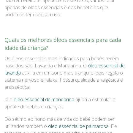
não tem efeito terapêutico. Neste texto, vamos falar
apenas de óleos essenciais e dos benefícios que
podemos ter com seu uso.
Quais os melhores óleos essenciais para cada
idade da criança?
Os óleos essenciais mais indicados para bebês recém
nascidos são: Lavanda e Mandarina. O
óleo essencial de
lavanda
auxilia em um sono mais tranquilo, pois regula o
sistema nervoso e relaxa. Possui qualidade analgésica e
antisséptica.
Já o
óleo essencial de mandarina
ajuda a estimular o
apetite de bebês e crianças.
Do sétimo ao nono mês de vida do bebê podem ser
utilizados também o
óleo essencial de palmarosa
. Ele