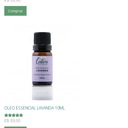
R$ 69,90
Comprar
OLEO ESSENCIAL LAVANDA 10ML
R$ 89,90