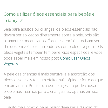
Como utilizar óleos essenciais para bebês e
crianças?
Seja para adultos ou crianças, os óleos essenciais não
devem ser aplicados diretamente sobre a pele, pois são
altamente concentrados! Óleos essenciais precisam ser
diluídos em veículos carreadores como óleos vegetais. Os
óleos vegetais também tem benefícios específicos, e você
pode saber mais em nosso post
Como usar Óleos
Vegetais.
A pele das crianças é mais sensível e a absorção dos
óleos essenciais tem um efeito mais rápido e forte do que
em um adulto. Por isso, o uso exagerado pode causar
problemas internos para a criança, não apenas em sua
pele.
Quanto mais novo o bebê, maior deve ser a diluição do