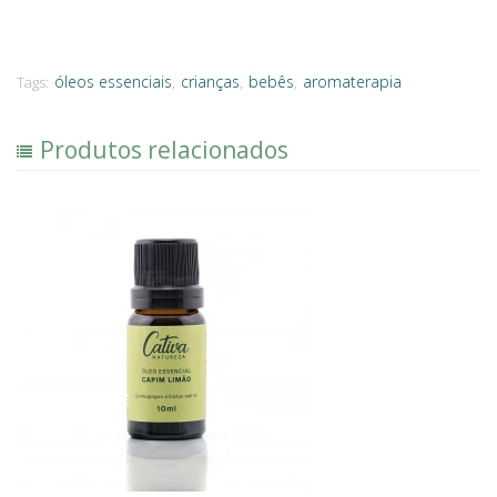
óleos essenciais
crianças
bebês
aromaterapia
Tags:
,
,
,
Produtos relacionados