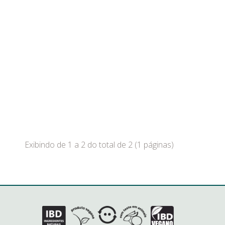
Exibindo de 1 a 2 do total de 2 (1 páginas)