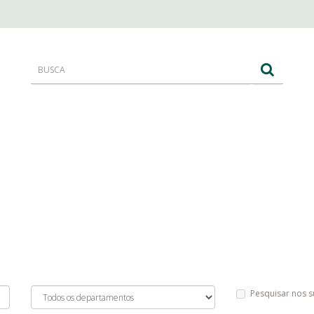
RANTES
CORPO E BANHO
CABELOS
Pesquisar nos 