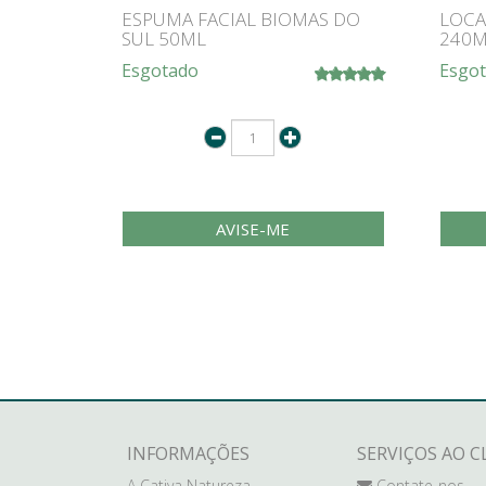
ESPUMA FACIAL BIOMAS DO
LOCA
SUL 50ML
240M
Esgotado
Esgo
AVISE-ME
INFORMAÇÕES
SERVIÇOS AO C
A Cativa Natureza
Contate-nos