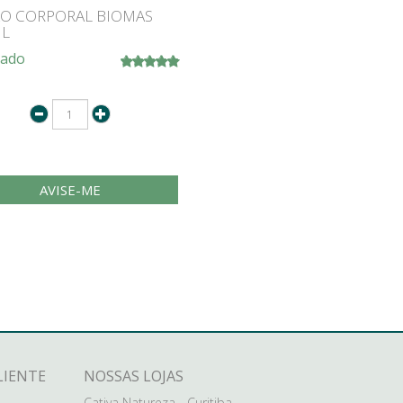
O CORPORAL BIOMAS
L
tado
AVISE-ME
LIENTE
NOSSAS LOJAS
Cativa Natureza - Curitiba