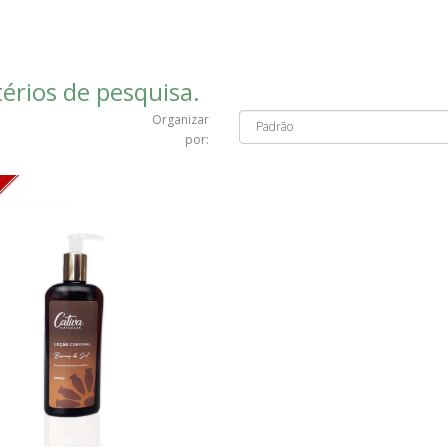
érios de pesquisa.
Organizar
por: