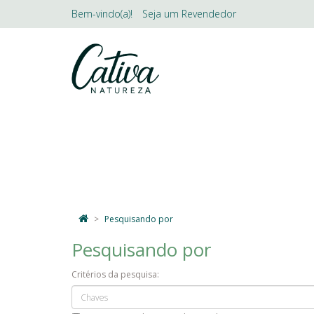
Bem-vindo(a)!
Seja um
Revendedor
LINHAS
SKINCARE
DESODO
Pesquisando por
Pesquisando por
Critérios da pesquisa: