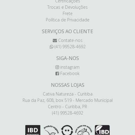
Certificações
Trocas e Devoluções
Frete
Política de Privacidade
SERVIÇOS AO CLIENTE
Contate-nos
(41) 99528-4692
SIGA-NOS
instagram
Facebook
NOSSAS LOJAS
Cativa Natureza - Curitiba
Rua da Paz, 608, box 519 - Mercado Municipal
Centro - Curitiba, PR
(41) 99528-4692