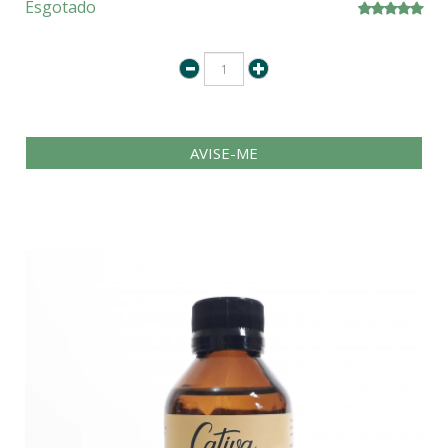
Esgotado
AVISE-ME