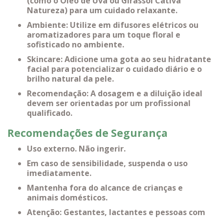
(como o Óleo de Uva ou Girassol Cativa
Natureza) para um cuidado relaxante.
Ambiente: Utilize em difusores elétricos ou
aromatizadores para um toque floral e
sofisticado no ambiente.
Skincare: Adicione uma gota ao seu hidratante
facial para potencializar o cuidado diário e o
brilho natural da pele.
Recomendação: A dosagem e a diluição ideal
devem ser orientadas por um profissional
qualificado.
Recomendações de Segurança
Uso externo. Não ingerir.
Em caso de sensibilidade, suspenda o uso
imediatamente.
Mantenha fora do alcance de crianças e
animais domésticos.
Atenção: Gestantes, lactantes e pessoas com