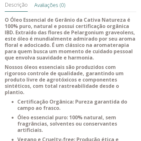
Descrição
Avaliações (0)
O Óleo Essencial de Gerânio da Cativa Natureza é
100% puro, natural e possui certificação orgânica
IBD. Extraído das flores de Pelargonium graveolens,
este óleo é mundialmente admirado por seu aroma
floral e adocicado. É um clássico na aromaterapia
para quem busca um momento de cuidado pessoal
que envolva suavidade e harmonia.
Nossos óleos essenciais são produzidos com
rigoroso controle de qualidade, garantindo um
produto livre de agrotóxicos e componentes
sintéticos, com total rastreabilidade desde o
plantio.
Certificação Orgânica: Pureza garantida do
campo ao frasco.
Óleo essencial puro: 100% natural, sem
fragrâncias, solventes ou conservantes
artificiais.
Vegano e Cruelty-free: Produção ética e