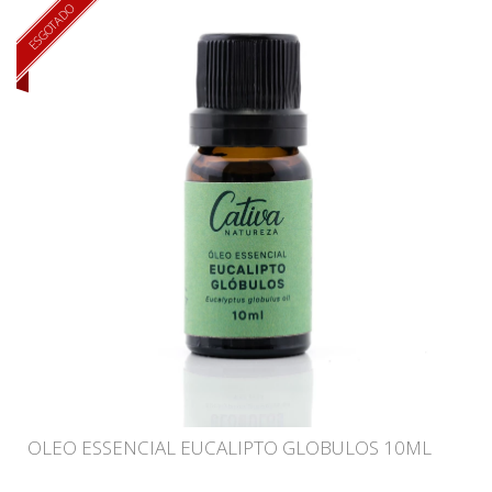
ESGOTADO
OLEO ESSENCIAL EUCALIPTO GLOBULOS 10ML