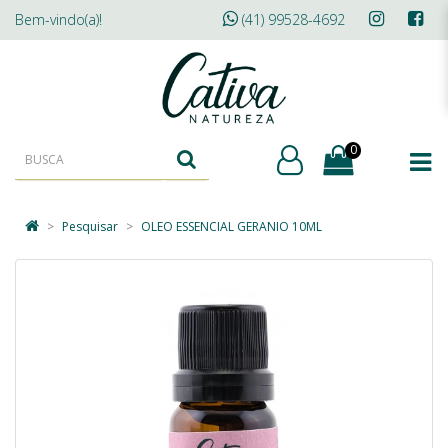
Bem-vindo(a)!
(41) 99528-4692
0
Pesquisar
OLEO ESSENCIAL GERANIO 10ML