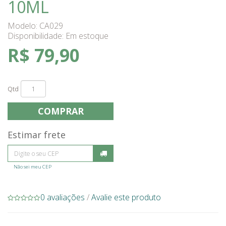
10ML
Modelo: CA029
Disponibilidade:
Em estoque
R$ 79,90
Qtd
COMPRAR
Estimar frete
Não sei meu CEP
0 avaliações
/
Avalie este produto